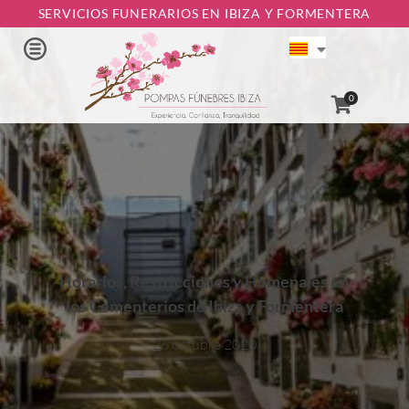
SERVICIOS FUNERARIOS EN IBIZA Y FORMENTERA
0
Horarios, Restricciones y Homenajes en
los Cementerios de Ibiza y Formentera
26 octubre 2020