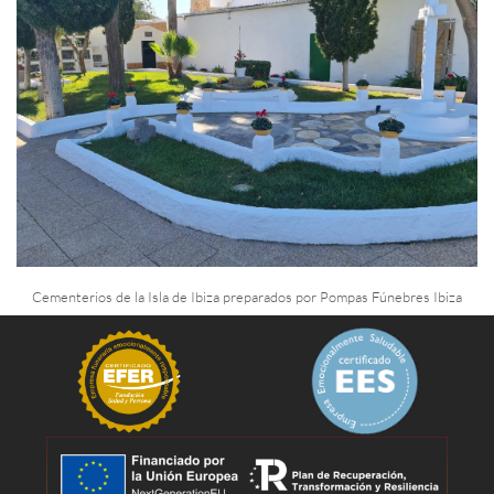
Cementerios de la Isla de Ibiza preparados por Pompas Fúnebres Ibiza