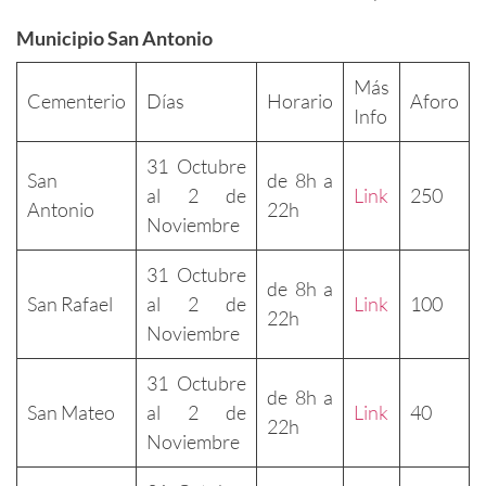
Municipio San Antonio
Más
Cementerio
Días
Horario
Aforo
Info
31 Octubre
San
de 8h a
al 2 de
Link
250
Antonio
22h
Noviembre
31 Octubre
de 8h a
San Rafael
al 2 de
Link
100
22h
Noviembre
31 Octubre
de 8h a
San Mateo
al 2 de
Link
40
22h
Noviembre