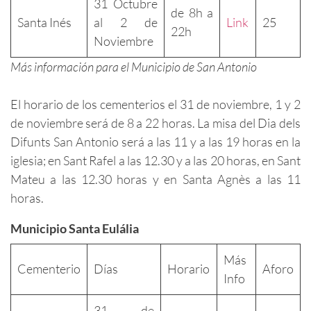
31 Octubre
de 8h a
Santa Inés
al 2 de
Link
25
22h
Noviembre
Más información para el Municipio de San Antonio
El horario de los cementerios el 31 de noviembre, 1 y 2
de noviembre será de 8 a 22 horas. La misa del Dia dels
Difunts San Antonio será a las 11 y a las 19 horas en la
iglesia; en Sant Rafel a las 12.30 y a las 20 horas, en Sant
Mateu a las 12.30 horas y en Santa Agnès a las 11
horas.
Municipio Santa Eulália
Más
Cementerio
Días
Horario
Aforo
Info
31 de