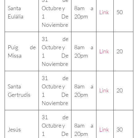
Santa
Octubre y
8am a
Link
50
Eulália
1 De
20pm
Noviembre
31 de
Puig de
Octubre y
8am a
Link
20
Missa
1 De
20pm
Noviembre
31 de
Santa
Octubre y
8am a
Link
20
Gertrudis
1 De
20pm
Noviembre
31 de
Octubre y
8am a
Jesús
Link
30
1 De
20pm