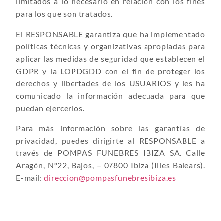
limitados a lo necesario en relación con los fines
para los que son tratados.
El RESPONSABLE garantiza que ha implementado
políticas técnicas y organizativas apropiadas para
aplicar las medidas de seguridad que establecen el
GDPR y la LOPDGDD con el fin de proteger los
derechos y libertades de los USUARIOS y les ha
comunicado la información adecuada para que
puedan ejercerlos.
Para más información sobre las garantías de
privacidad, puedes dirigirte al RESPONSABLE a
través de POMPAS FUNEBRES IBIZA SA. Calle
Aragón, Nº22, Bajos, – 07800 Ibiza (Illes Balears).
E-mail:
direccion@pompasfunebresibiza.es