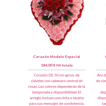
Corazón Modelo Especial
184,00
€
IVA Incluido
Corazón DE 50 cm aprox. de
Aro d
claveles con cabecero central de
de cla
rosas. Los colores dependerán de la
temporada y disponibilidad. El
dep
arreglo incluye una cinta o tarjeta
dispo
para sus mensajes de condolencia.
ta