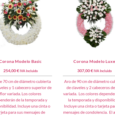
Corona Modelo Basic
Corona Modelo Lux
254,00
€
307,00
€
IVA Incluido
IVA Incluido
e 70 cm de diámetro cubierta
Aro de 90 cm de diámetro cu
veles y 1 cabecero superior de
de claveles y 2 cabeceros de
flor variada. Los colores
variada. Los colores depende
enderán de la temporada y
la temporada y disponibili
nibilidad. Incluye una cinta o
Incluye una cinta o tarjeta pa
rjeta para sus mensajes de
mensajes de condolencia. El 