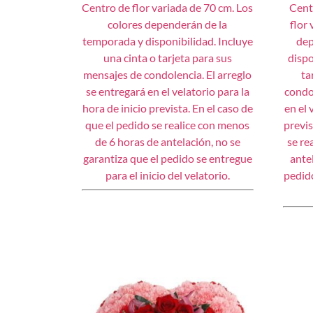
Centro de flor variada de 70 cm. Los
Cent
colores dependerán de la
flor
temporada y disponibilidad. Incluye
dep
una cinta o tarjeta para sus
dispo
mensajes de condolencia. El arreglo
ta
se entregará en el velatorio para la
condol
hora de inicio prevista. En el caso de
en el 
que el pedido se realice con menos
previs
de 6 horas de antelación, no se
se re
garantiza que el pedido se entregue
ante
para el inicio del velatorio.
pedido