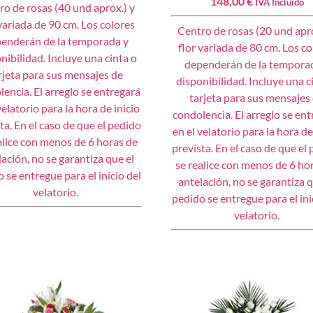
148,00
€
IVA Incluido
ro de rosas (40 und aprox.) y
 variada de 90 cm. Los colores
Centro de rosas (20 und apro
enderán de la temporada y
flor variada de 80 cm. Los co
nibilidad. Incluye una cinta o
dependerán de la tempora
rjeta para sus mensajes de
disponibilidad. Incluye una c
encia. El arreglo se entregará
tarjeta para sus mensajes
velatorio para la hora de inicio
condolencia. El arreglo se en
ta. En el caso de que el pedido
en el velatorio para la hora de
alice con menos de 6 horas de
prevista. En el caso de que el
lación, no se garantiza que el
se realice con menos de 6 ho
 se entregue para el inicio del
antelación, no se garantiza q
velatorio.
pedido se entregue para el ini
velatorio.