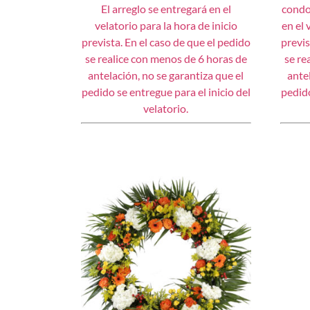
El arreglo se entregará en el
condol
velatorio para la hora de inicio
en el 
prevista. En el caso de que el pedido
previs
se realice con menos de 6 horas de
se re
antelación, no se garantiza que el
ante
pedido se entregue para el inicio del
pedido
velatorio.